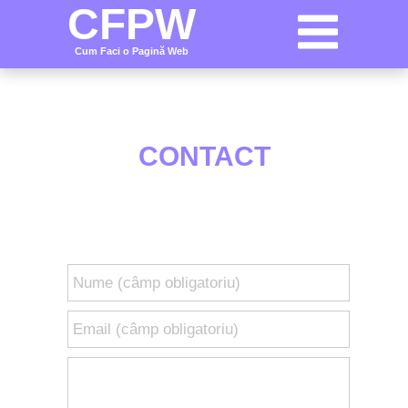
CFPW
Cum Faci o Pagină Web
CONTACT