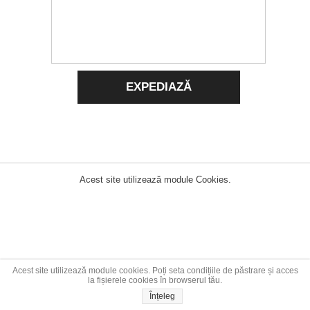
EXPEDIAZĂ
Acest site utilizează module Cookies.
Acest site utilizează module cookies. Poți seta condițiile de păstrare și acces
la fișierele cookies în browserul tău.
Înțeleg