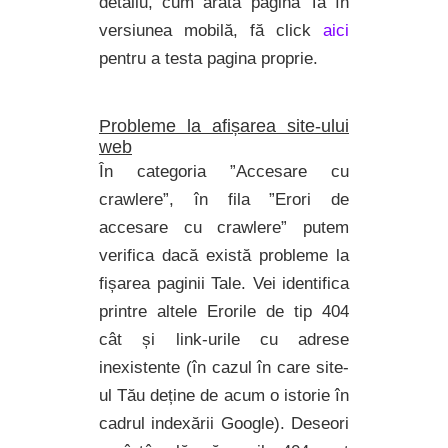
detaliu, cum arată pagina Ta în
versiunea mobilă, fă click
aici
pentru a testa pagina proprie.
Probleme la afișarea site-ului
web
În categoria ”Accesare cu
crawlere”, în fila ”Erori de
accesare cu crawlere” putem
verifica dacă există probleme la
fișarea paginii Tale. Vei identifica
printre altele Erorile de tip 404
cât și link-urile cu adrese
inexistente (în cazul în care site-
ul Tău deține de acum o istorie în
cadrul indexării Google). Deseori