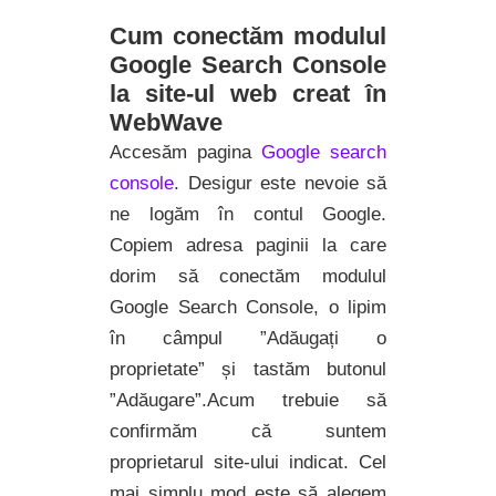
Cum conectăm modulul
Google Search Console
la site-ul web creat în
WebWave
Accesăm pagina
Google search
console
. Desigur este nevoie să
ne logăm în contul Google.
Copiem adresa paginii la care
dorim să conectăm modulul
Google Search Console, o lipim
în câmpul ”Adăugați o
proprietate” și tastăm butonul
”Adăugare”.Acum trebuie să
confirmăm că suntem
proprietarul site-ului indicat. Cel
mai simplu mod este să alegem