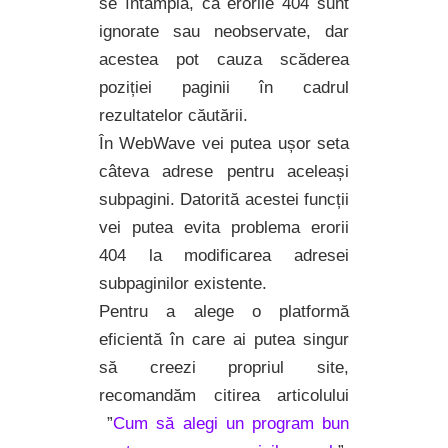
se întâmplă, că erorile 404 sunt
ignorate sau neobservate, dar
acestea pot cauza scăderea
poziției paginii în cadrul
rezultatelor căutării.
În WebWave vei putea ușor seta
câteva adrese pentru aceleași
subpagini. Datorită acestei funcții
vei putea evita problema erorii
404 la modificarea adresei
subpaginilor existente.
Pentru a alege o platformă
eficientă în care ai putea singur
să creezi propriul site,
recomandăm citirea articolului
”
Cum să alegi un program bun