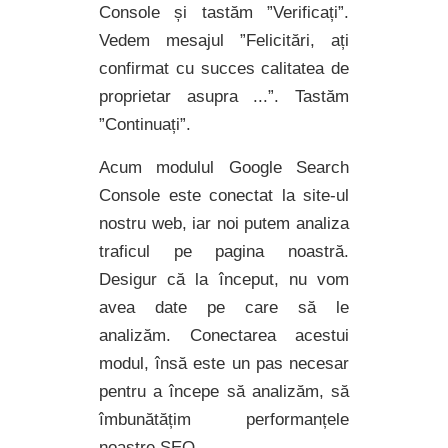
Console și tastăm ”Verificați”.
Vedem mesajul ”Felicitări, ați
confirmat cu succes calitatea de
proprietar asupra ...”. Tastăm
”Continuați”.
Acum modulul Google Search
Console este conectat la site-ul
nostru web, iar noi putem analiza
traficul pe pagina noastră.
Desigur că la început, nu vom
avea date pe care să le
analizăm. Conectarea acestui
modul, însă este un pas necesar
pentru a începe să analizăm, să
îmbunătățim performanțele
noastre SEO.