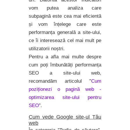
vom putea analiza care
subpagină este cea mai eficientă
și vom înțelege care este
performanța generală a site-ului,
ce îi interesează cel mai mult pe
utilizatorii noștri.
Pentru a afla mai multe despre
cum poți îmbunătăți performanța
SEO a site-ului web,
recomandăm articolul ”
Cum
poziționezi o pagină web -
optimizarea site-ului pentru
SEO
”.
Cum vede Google site-ul Tău
web