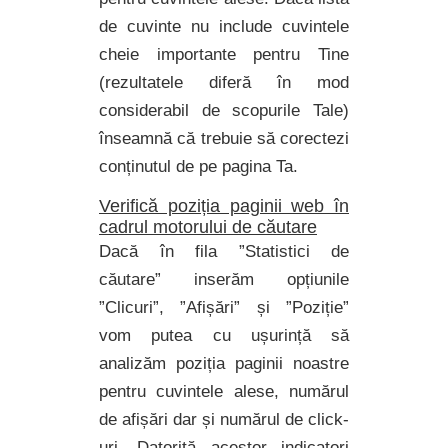
de cuvinte nu include cuvintele
cheie importante pentru Tine
(rezultatele diferă în mod
considerabil de scopurile Tale)
înseamnă că trebuie să corectezi
conținutul de pe pagina Ta.
Verifică poziția paginii web în
cadrul motorului de căutare
Dacă în fila ”Statistici de
căutare” inserăm opțiunile
”Clicuri”, ”Afișări” și ”Poziție”
vom putea cu ușurință să
analizăm poziția paginii noastre
pentru cuvintele alese, numărul
de afișări dar și numărul de click-
uri. Datorită acestor indicatori