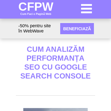
CFPW
Cum Faci o Pagină Web
-50% pentru site
BENEFICIAZĂ
în WebWave
CUM ANALIZĂM
PERFORMANȚA
SEO CU GOOGLE
SEARCH CONSOLE