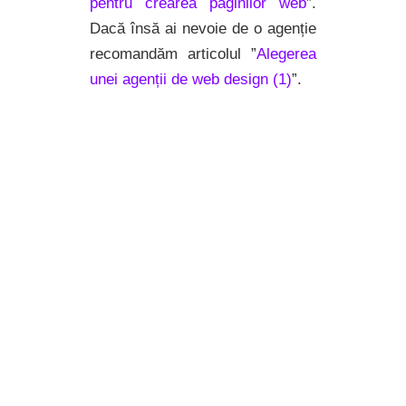
pentru crearea paginilor web
”.
Dacă însă ai nevoie de o agenție
recomandăm articolul ”
Alegerea
unei agenții de web design (1)
”.