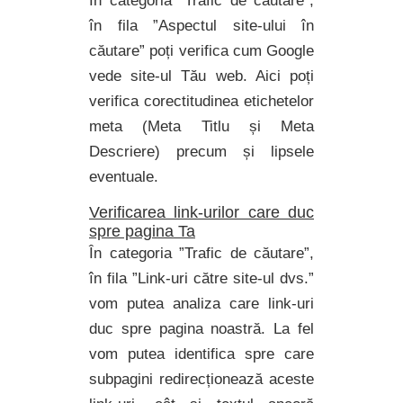
În categoria ”Trafic de căutare”,
în fila ”Aspectul site-ului în
căutare” poți verifica cum Google
vede site-ul Tău web. Aici poți
verifica corectitudinea etichetelor
meta (Meta Titlu și Meta
Descriere) precum și lipsele
eventuale.
Verificarea link-urilor care duc
spre pagina Ta
În categoria ”Trafic de căutare”,
în fila ”Link-uri către site-ul dvs.”
vom putea analiza care link-uri
duc spre pagina noastră. La fel
vom putea identifica spre care
subpagini redirecționează aceste