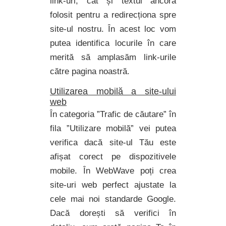
link-uri, cât și textul ancoră
folosit pentru a redirecționa spre
site-ul nostru. În acest loc vom
putea identifica locurile în care
merită să amplasăm link-urile
către pagina noastră.
Utilizarea mobilă a site-ului
web
În categoria ”Trafic de căutare” în
fila ”Utilizare mobilă” vei putea
verifica dacă site-ul Tău este
afișat corect pe dispozitivele
mobile. În WebWave poți crea
site-uri web perfect ajustate la
cele mai noi standarde Google.
Dacă dorești să verifici în