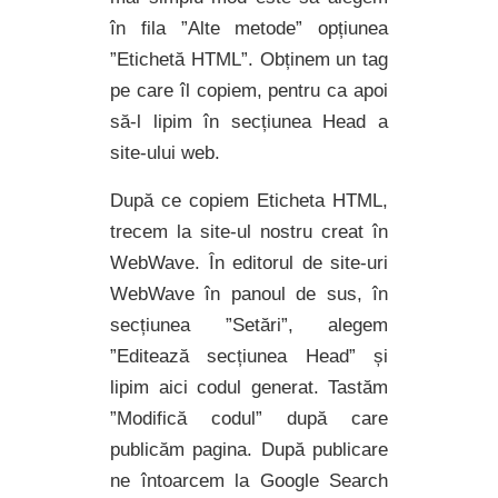
în fila ”Alte metode” opțiunea
”Etichetă HTML”. Obținem un tag
pe care îl copiem, pentru ca apoi
să-l lipim în secțiunea Head a
site-ului web.
După ce copiem Eticheta HTML,
trecem la site-ul nostru creat în
WebWave. În editorul de site-uri
WebWave în panoul de sus, în
secțiunea ”Setări”, alegem
”Editează secțiunea Head” și
lipim aici codul generat. Tastăm
”Modifică codul” după care
publicăm pagina. După publicare
ne întoarcem la Google Search